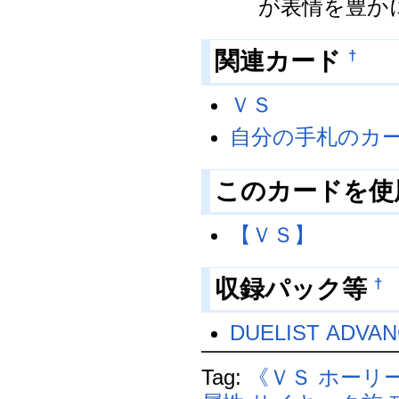
が表情を豊か
関連カード
†
ＶＳ
自分の手札のカ
このカードを使
【ＶＳ】
収録パック等
†
DUELIST ADVA
Tag:
《ＶＳ ホーリ