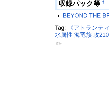
収録パック等
†
BEYOND THE B
Tag:
《アトランテ
水属性
海竜族
攻210
広告