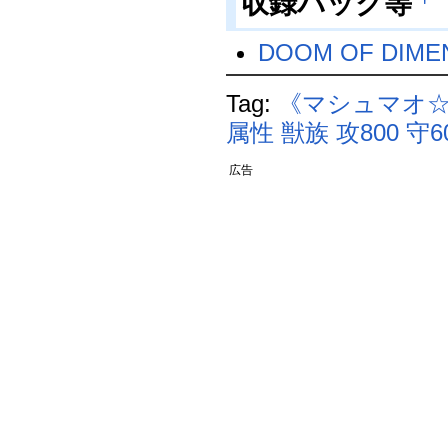
収録パック等
DOOM OF DIME
Tag:
《マシュマオ
属性
獣族
攻800
守6
広告