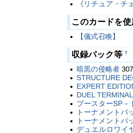
《リチュア・チ
このカードを使
【儀式召喚】
†
収録パック等
暗黒の侵略者
307
STRUCTURE D
EXPERT EDITION
DUEL TERMI
ブースターSP－
トーナメントパック2
トーナメントパック2
デュエルロワイヤ