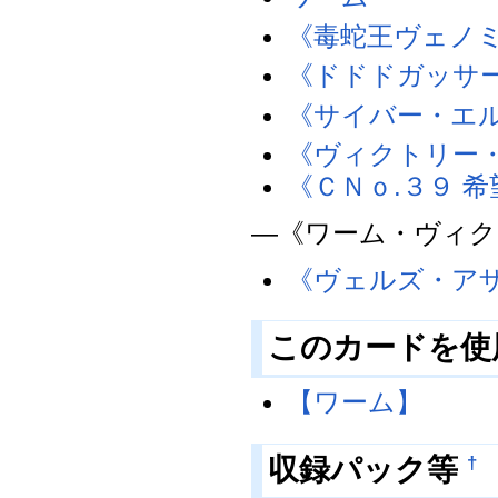
《毒蛇王ヴェノ
《ドドドガッサ
《サイバー・エ
《ヴィクトリー
《ＣＮｏ.３９ 
―《ワーム・ヴィク
《ヴェルズ・ア
このカードを使
【ワーム】
†
収録パック等