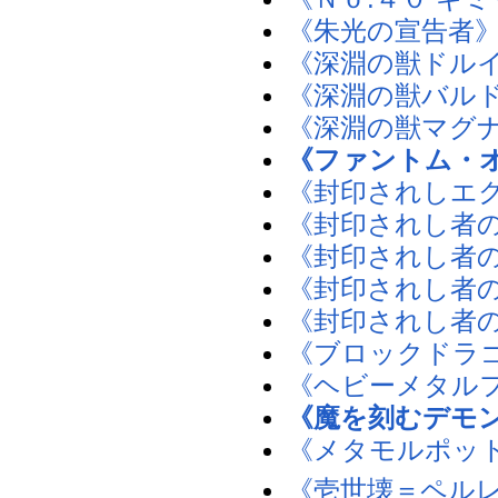
《朱光の宣告者
《深淵の獣ドル
《深淵の獣バル
《深淵の獣マグ
《ファントム・
《封印されしエ
《封印されし者
《封印されし者
《封印されし者
《封印されし者
《ブロックドラ
《ヘビーメタル
《魔を刻むデモ
《メタモルポッ
《壱世壊＝ペル