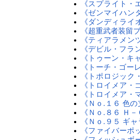
《スプライト・
《ゼンマイハン
《ダンディライ
《超重武者装留
《ティアラメン
《デビル・フラ
《トゥーン・キ
《トーチ・ゴー
《トポロジック
《トロイメア・
《トロイメア・
《Ｎｏ.１６ 色
《Ｎｏ.８６ Ｈ
《Ｎｏ.９５ ギ
《ファイバーポ
《フィッシュボ