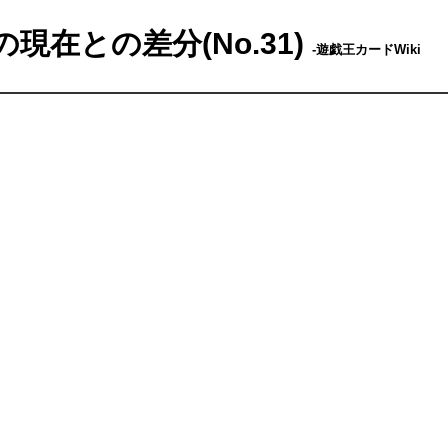
在との差分(No.31)
-遊戯王カードWiki