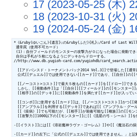
17 (2023-05-25 (木) 2
18 (2023-10-31 (火) 2
19 (2024-05-24 (金) 1
*《&ruby(ゆいごん){遺言};の&ruby(ふだ){札};/Card of Last Will》
 通常罠（使用不可カード）

 (1)：自分フィールドのモンスターの攻撃力が０になった場合に発動できる
 自分は手札が５枚になるようにデッキからドローする。

//http://www.db.yugioh-card.com/yugiohdb/card_search.actio
　[[アドバンスド・トーナメントパック2014 Vol.3]]で登場した[[通常罠
　公式[[デュエル]]では使用できない[[カード]]であり、[[自分]]の[[
　[[ノーコスト>コスト]]で最大５枚もの[[カード]]を[[ドロー]]できる、
　しかし、[[発動条件]]は「[[自分]][[フィールド]]の[[モンスター
　[[相手]]の[[デッキ]]に[[発動条件]]を満たす[[カード]]が入って
　[[コンボ]]に使用する[[カード]]は、[[ノーコスト>コスト]]かつ[
　[[アンブラル]]を利用する[[デッキ]]であれば[[《アンブラル・グール》
　[[《疫病》]]でも可能だが、[[相手]]が装備可能な[[種族]]の[[モ
　[[攻撃力]]1000以下の[[モンスター]]に[[《流星の弓－シール》]]
-[[イラスト]]には[[《溶岩魔神ラヴァ・ゴーレム》]]や[[《魔法石の採
-[[カード]]の左下に「公式の[[デュエル]]では使用できません。」と記