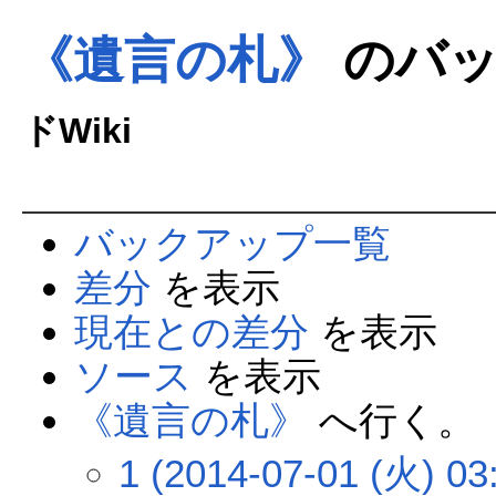
《遺言の札》
のバッ
ドWiki
バックアップ一覧
差分
を表示
現在との差分
を表示
ソース
を表示
《遺言の札》
へ行く。
1 (2014-07-01 (火) 03