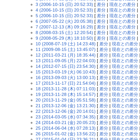
3 (2006-10-15 (日) 20:52:33)
[
差分
|
現在との差分
|
4 (2006-10-15 (日) 20:52:33)
[
差分
|
現在との差分
|
5 (2006-10-15 (日) 20:52:33)
[
差分
|
現在との差分
|
6 (2007-05-22 (火) 20:05:38)
[
差分
|
現在との差分
|
7 (2007-12-13 (木) 09:16:29)
[
差分
|
現在との差分
|
8 (2008-03-15 (土) 12:20:54)
[
差分
|
現在との差分
|
9 (2008-05-29 (木) 18:10:50)
[
差分
|
現在との差分
|
10 (2008-07-19 (土) 14:23:48)
[
差分
|
現在との差分
11 (2009-08-15 (土) 13:45:07)
[
差分
|
現在との差分
12 (2011-03-21 (月) 18:35:44)
[
差分
|
現在との差分
13 (2011-09-05 (月) 22:04:03)
[
差分
|
現在との差分
14 (2012-07-15 (日) 23:54:30)
[
差分
|
現在との差分
15 (2013-03-19 (火) 06:10:43)
[
差分
|
現在との差分
16 (2013-09-03 (火) 13:00:13)
[
差分
|
現在との差分
17 (2013-11-17 (日) 21:54:04)
[
差分
|
現在との差分
18 (2013-11-28 (木) 07:11:03)
[
差分
|
現在との差分
19 (2013-11-28 (木) 15:14:57)
[
差分
|
現在との差分
20 (2013-11-29 (金) 05:51:58)
[
差分
|
現在との差分
21 (2013-12-06 (金) 13:21:30)
[
差分
|
現在との差分
22 (2013-12-06 (金) 20:14:01)
[
差分
|
現在との差分
23 (2014-03-05 (水) 07:34:35)
[
差分
|
現在との差分
24 (2014-03-21 (金) 20:05:23)
[
差分
|
現在との差分
25 (2014-06-04 (水) 07:28:13)
[
差分
|
現在との差分
26 (2015-01-02 (金) 13:56:22)
[
差分
|
現在との差分
27 (2015-01-04 (日) 23:36:21)
[
差分
|
現在との差分