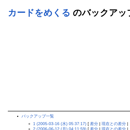
カードをめくる
のバックアッ
バックアップ一覧
1 (2005-03-16 (水) 05:37:17)
[
差分
|
現在との差分
|
2 (2006-06-12 (月) 04:11:59)
[
差分
|
現在との差分
|