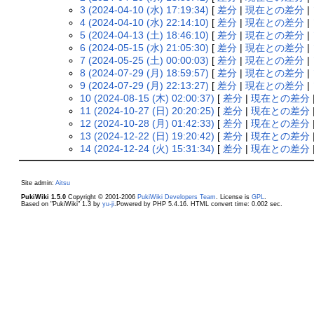
3 (2024-04-10 (水) 17:19:34)
[
差分
|
現在との差分
|
4 (2024-04-10 (水) 22:14:10)
[
差分
|
現在との差分
|
5 (2024-04-13 (土) 18:46:10)
[
差分
|
現在との差分
|
6 (2024-05-15 (水) 21:05:30)
[
差分
|
現在との差分
|
7 (2024-05-25 (土) 00:00:03)
[
差分
|
現在との差分
|
8 (2024-07-29 (月) 18:59:57)
[
差分
|
現在との差分
|
9 (2024-07-29 (月) 22:13:27)
[
差分
|
現在との差分
|
10 (2024-08-15 (木) 02:00:37)
[
差分
|
現在との差分
11 (2024-10-27 (日) 20:20:25)
[
差分
|
現在との差分
12 (2024-10-28 (月) 01:42:33)
[
差分
|
現在との差分
13 (2024-12-22 (日) 19:20:42)
[
差分
|
現在との差分
14 (2024-12-24 (火) 15:31:34)
[
差分
|
現在との差分
Site admin:
Aitsu
PukiWiki 1.5.0
Copyright © 2001-2006
PukiWiki Developers Team
. License is
GPL
.
Based on "PukiWiki" 1.3 by
yu-ji
.Powered by PHP 5.4.16. HTML convert time: 0.002 sec.