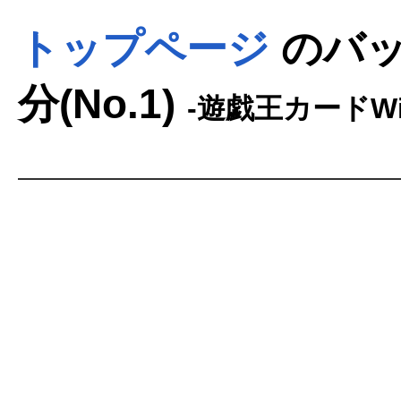
トップページ
のバッ
分(No.1)
-遊戯王カードWi