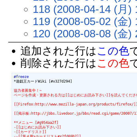
118 (2008-04-14 (月) 
119 (2008-05-02 (金) 
120 (2008-08-08 (金) 
追加された行は
この色
削除された行は
この色
#freeze
協力者募集中！~
ページを作成・更新される方は[[はじめにお読み下さい]]を読んでくださ
[[Firefox:http://www.mozilla-japan.org/products/fi
[[掲示板:http://jbbs.livedoor.jp/bbs/read.cgi/gam
**メニュー [#g954aa2f]
-[[はじめにお読み下さい]]
-[[カードリスト]]
--[[第４期>カードリスト#x2fd69b7]]