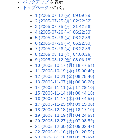
バックアップ
を表示
トップページ
へ行く。
1 (2005-07-12 (火) 09:09:29)
2 (2005-07-25 (月) 02:22:32)
3 (2005-07-25 (月) 21:42:56)
4 (2005-07-26 (火) 06:22:39)
5 (2005-07-26 (火) 06:22:39)
6 (2005-07-26 (火) 06:22:39)
7 (2005-07-26 (火) 06:22:39)
8 (2005-08-12 (金) 04:00:26)
9 (2005-08-12 (金) 08:06:18)
10 (2005-10-17 (月) 18:47:54)
11 (2005-10-19 (水) 15:00:40)
12 (2005-10-21 (金) 08:25:40)
13 (2005-11-07 (月) 00:36:20)
14 (2005-11-11 (金) 17:29:10)
15 (2005-11-14 (月) 00:44:16)
16 (2005-11-17 (木) 04:44:53)
17 (2005-11-23 (水) 03:15:38)
18 (2005-12-18 (日) 18:17:10)
19 (2005-12-19 (月) 04:24:53)
20 (2005-12-27 (火) 07:08:59)
21 (2005-12-30 (金) 05:02:47)
22 (2006-01-16 (月) 01:20:59)
23 (2006-01-16 (月) 01:20:59)