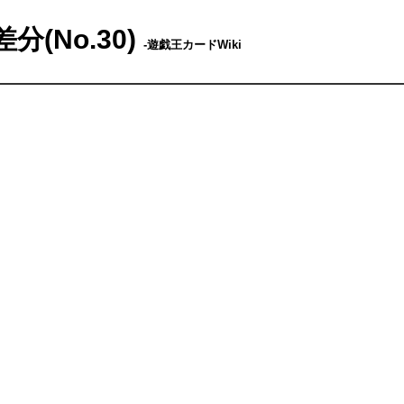
(No.30)
-遊戯王カードWiki