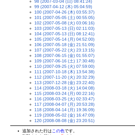
98 (2007-03-04 (日) 08:41:24)
99 (2007-04-12 (木) 05:04:59)
100 (2007-04-26 (木) 03:55:37)
101 (2007-05-05 (土) 00:55:05)
102 (2007-05-08 (火) 03:06:16)
103 (2007-05-13 (日) 02:11:03)
104 (2007-05-13 (日) 08:12:41)
105 (2007-05-14 (月) 04:52:00)
106 (2007-05-18 (金) 21:51:09)
107 (2007-05-22 (火) 23:13:15)
108 (2007-06-15 (金) 01:55:07)
109 (2007-06-16 (土) 17:30:48)
110 (2007-09-25 (火) 07:59:00)
111 (2007-10-18 (木) 13:54:38)
112 (2007-11-20 (火) 20:32:29)
113 (2007-12-28 (金) 23:22:40)
114 (2008-03-18 (火) 14:04:08)
115 (2008-03-24 (月) 00:22:16)
116 (2008-03-25 (火) 02:33:47)
117 (2008-04-07 (月) 20:53:28)
118 (2008-04-14 (月) 19:36:09)
119 (2008-05-02 (金) 16:47:09)
120 (2008-08-08 (金) 23:20:51)
追加された行は
この色
です。