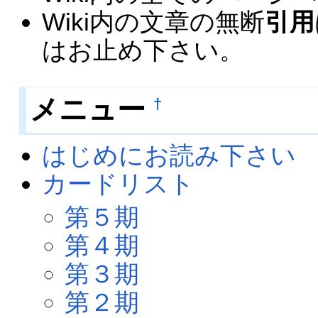
Wiki内の文章の無断
引用
はお止め下さい。
メニュー
†
はじめにお読み下さい
カードリスト
第５期
第４期
第３期
第２期