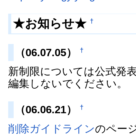
★お知らせ★
†
（06.07.05）
†
新制限については公式発
編集しないでください。
（06.06.21）
†
削除ガイドライン
のペー