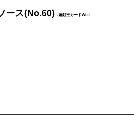
ス(No.60)
-遊戯王カードWiki