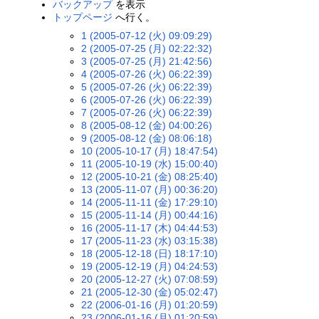
バックアップ
を表示
トップページ
へ行く。
1 (2005-07-12 (火) 09:09:29)
2 (2005-07-25 (月) 02:22:32)
3 (2005-07-25 (月) 21:42:56)
4 (2005-07-26 (火) 06:22:39)
5 (2005-07-26 (火) 06:22:39)
6 (2005-07-26 (火) 06:22:39)
7 (2005-07-26 (火) 06:22:39)
8 (2005-08-12 (金) 04:00:26)
9 (2005-08-12 (金) 08:06:18)
10 (2005-10-17 (月) 18:47:54)
11 (2005-10-19 (水) 15:00:40)
12 (2005-10-21 (金) 08:25:40)
13 (2005-11-07 (月) 00:36:20)
14 (2005-11-11 (金) 17:29:10)
15 (2005-11-14 (月) 00:44:16)
16 (2005-11-17 (木) 04:44:53)
17 (2005-11-23 (水) 03:15:38)
18 (2005-12-18 (日) 18:17:10)
19 (2005-12-19 (月) 04:24:53)
20 (2005-12-27 (火) 07:08:59)
21 (2005-12-30 (金) 05:02:47)
22 (2006-01-16 (月) 01:20:59)
23 (2006-01-16 (月) 01:20:59)