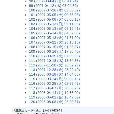
98 (2007-03-04 (日) 08:41:24)
99 (2007-04-12 (木) 05:04:59)
100 (2007-04-26 (木) 03:55:37)
101 (2007-05-05 (土) 00:55:05)
102 (2007-05-08 (火) 03:06:16)
103 (2007-05-13 (日) 02:11:03)
104 (2007-05-13 (日) 08:12:41)
105 (2007-05-14 (月) 04:52:00)
106 (2007-05-18 (金) 21:51:09)
107 (2007-05-22 (火) 23:13:15)
108 (2007-06-15 (金) 01:55:07)
109 (2007-06-16 (土) 17:30:48)
110 (2007-09-25 (火) 07:59:00)
111 (2007-10-18 (木) 13:54:38)
112 (2007-11-20 (火) 20:32:29)
113 (2007-12-28 (金) 23:22:40)
114 (2008-03-18 (火) 14:04:08)
115 (2008-03-24 (月) 00:22:16)
116 (2008-03-25 (火) 02:33:47)
117 (2008-04-07 (月) 20:53:28)
118 (2008-04-14 (月) 19:36:09)
119 (2008-05-02 (金) 16:47:09)
120 (2008-08-08 (金) 23:20:51)
*遊戯王カードWiki [#v327d294]
