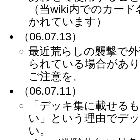
（当wiki内でのカー
かれています）
（06.07.13）
最近荒らしの襲撃で外
られている場合があ
ご注意を。
（06.07.11）
「デッキ集に載せる
い」という理由でデ
い。