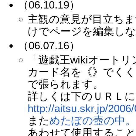
（06.10.19）
主観の意見が目立ちま
けでページを編集し
（06.07.16）
「遊戯王wikiオート
カード名を《》でくく
で張られます。
詳しくは下のＵＲＬに
http://aitsu.skr.jp/2006
また
めたぽの壺の中。
あわせて使用するこ