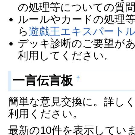
の処理等についての質
ルールやカードの処理
ら
遊戯王エキスパートル
デッキ診断のご要望が
利用してください。
一言伝言板
†
簡単な意見交換に。詳し
利用ください。
最新の10件を表示してい