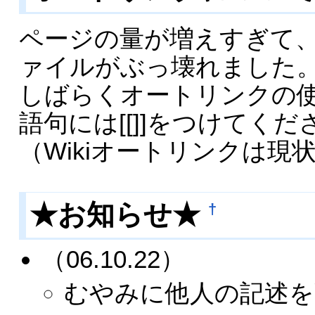
ページの量が増えすぎて
ァイルがぶっ壊れました
しばらくオートリンクの
語句には[[]]をつけてくだ
（Wikiオートリンクは現
★お知らせ★
†
（06.10.22）
むやみに他人の記述を