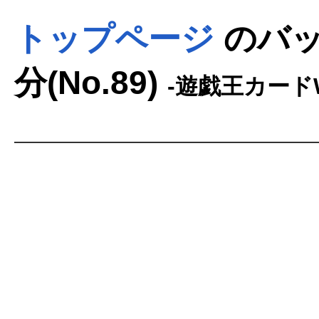
トップページ
のバッ
分(No.89)
-遊戯王カードW