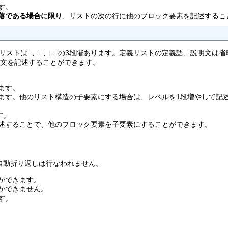
す。
落である場合に限り
、リストの次の行に他のブロック要素を記述するこ
義リストは :、::、::: の3段階あります。定義リストの定義語、説明
明文を記述することができます。
ます。
ます。他のリスト構造の子要素にする場合は、レベルを1段増やして記
す。
述することで、他のブロック要素を子要素にすることができます。
自動折り返しは行なわれません。
ができます。
ができません。
す。