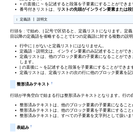
+ の直後に ~ を記述すると段落を子要素にすることができま
番号付きリストは、
リストの先頭がインライン要素または段
: 定義語 | 説明文
行頭を : で始め、| 記号で区切ると、定義リストになります。定
目以降の定義語を省略することで1つの定義語に対する複数の説
行中に | がないと定義リストにはなりません。
定義語・説明文は、インライン要素のみ記述することができ
定義リストは、他のブロック要素の子要素になることができ
します。
| の直後に ~ を記述すると段落を子要素にすることができま
定義リストは、定義リストの次の行に他のブロック要素を記
†
整形済みテキスト
行頭が半角空白で始まる行は整形済みテキストとなります。行の
整形済みテキストは、他のブロック要素の子要素になること
整形済みテキストは、他のブロック要素を子要素にすること
整形済みテキストは、すべての子要素を文字列として扱いま
†
表組み