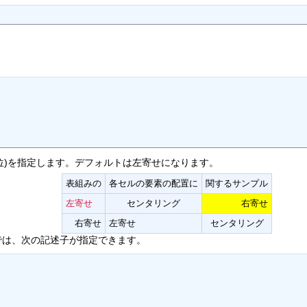
位)を指定します。デフォルトは左寄せになります。
表組みの
各セルの要素の配置に
関するサンプル
左寄せ
センタリング
右寄せ
右寄せ
左寄せ
センタリング
では、次の記述子が指定できます。