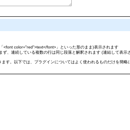
color="red">text</font>」といった形のまま)表示されます
ず、連続している複数の行は同じ段落と解釈されます (連結して表示さ
きます。以下では、プラグインについてはよく使われるものだけを簡略