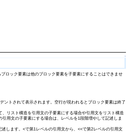
↑
るブロック要素は他のブロック要素を子要素にすることはできませ
ンデントされて表示されます。空行が現われるとブロック要素は終了
て、リスト構造を引用文の子要素にする場合や引用文をリスト構造
の引用文の子要素にする場合は、レベルを1段階増やして記述しま
述します。<で第1レベルの引用文から、<<で第2レベルの引用文