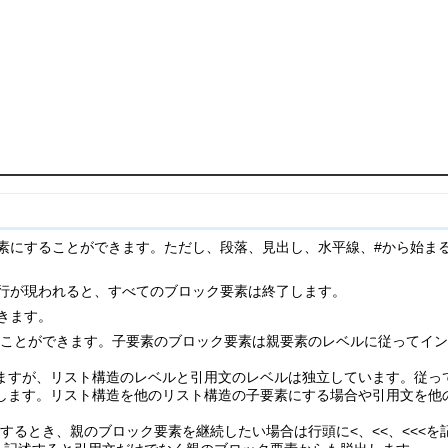
素にすることができます。ただし、段落、見出し、水平線、#から始ま
行が現われると、すべてのブロック要素は終了します。
きます。
ることができます。子要素のブロック要素は親要素のレベルに従ってイ
ますが、リスト構造のレベルと引用文のレベルは独立しています。従っ
します。リスト構造を他のリスト構造の子要素にする場合や引用文を他
るとき、親のブロック要素を継続したい場合は行頭に<、<<、<<<を記