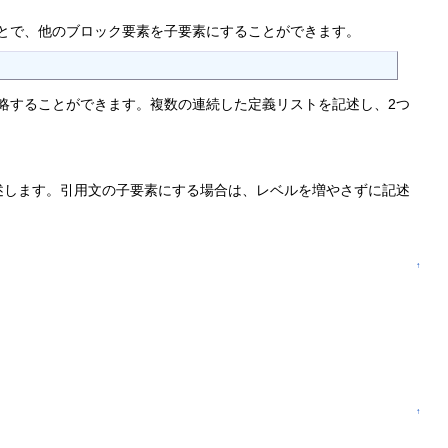
とで、他のブロック要素を子要素にすることができます。
文は省略することができます。複数の連続した定義リストを記述し、2つ
述します。引用文の子要素にする場合は、レベルを増やさずに記述
↑
↑