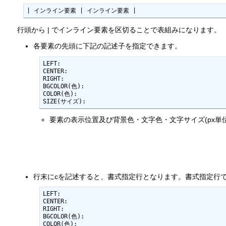
| インライン要素 | インライン要素 |
行頭から | でインライン要素を区切ることで表組みになります。
各要素の先頭に下記の記述子を指定できます。
LEFT:

CENTER:

RIGHT:

BGCOLOR(色):

COLOR(色):

SIZE(サイズ):
要素の表示位置及び背景色・文字色・文字サイズ(px単
行末にcを記述すると、書式指定行となります。書式指定行
LEFT:

CENTER:

RIGHT:

BGCOLOR(色):

COLOR(色):
