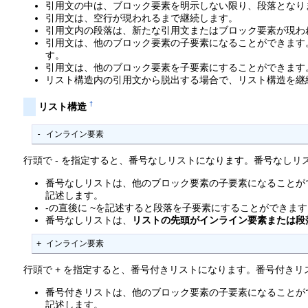
引用文の中は、ブロック要素を明示しない限り、段落となり
引用文は、空行が現われるまで継続します。
引用文内の段落は、新たな引用文またはブロック要素が現わ
引用文は、他のブロック要素の子要素になることができます
す。
引用文は、他のブロック要素を子要素にすることができます
リスト構造内の引用文から脱出する場合で、リスト構造を継続
†
リスト構造
- インライン要素
行頭で - を指定すると、番号なしリストになります。番号なしリストは
番号なしリストは、他のブロック要素の子要素になることが
記述します。
-の直後に ~を記述すると段落を子要素にすることができます
番号なしリストは、
リストの先頭がインライン要素または段
+ インライン要素
行頭で + を指定すると、番号付きリストになります。番号付きリスト
番号付きリストは、他のブロック要素の子要素になることが
記述します。