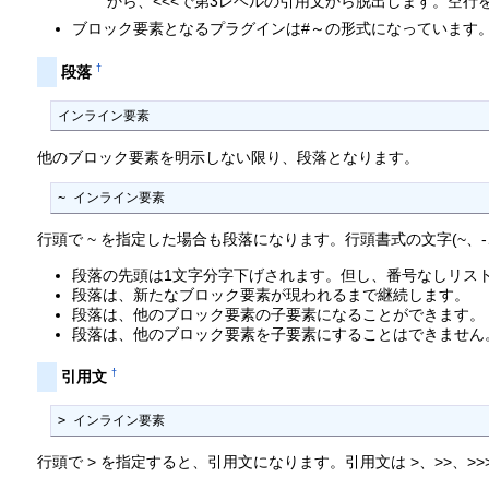
から、<<<で第3レベルの引用文から脱出します。空
ブロック要素となるプラグインは#～の形式になっています
†
段落
インライン要素
他のブロック要素を明示しない限り、段落となります。
~ インライン要素
行頭で ~ を指定した場合も段落になります。行頭書式の文字(~、
段落の先頭は1文字分字下げされます。但し、番号なしリス
段落は、新たなブロック要素が現われるまで継続します。
段落は、他のブロック要素の子要素になることができます。
段落は、他のブロック要素を子要素にすることはできません
†
引用文
> インライン要素
行頭で > を指定すると、引用文になります。引用文は >、>>、>>