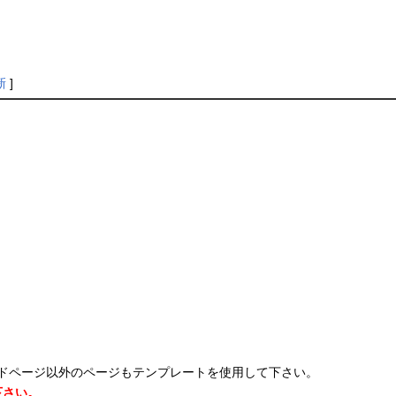
新
]
ドページ以外のページもテンプレートを使用して下さい。
下さい。