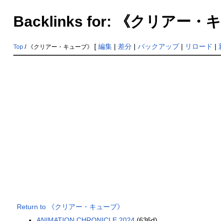
Backlinks for: 《クリア
[
編集
|
差分
|
バックアップ
|
リロード
|
Top
/ 《クリアー・キューブ》
Return to 《クリアー・キューブ》
ANIMATION CHRONICLE 2024
(636d)