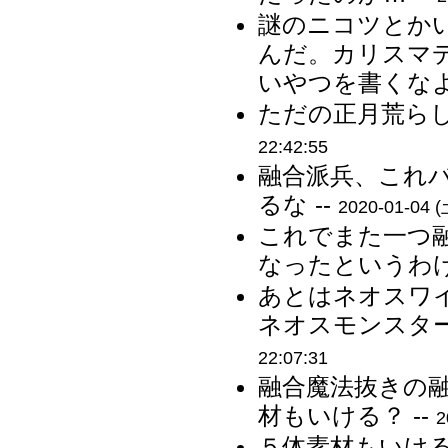
謎のニコツとか
んだ。カリスマ
いやつを書くなよ 
ただの正月荒らし
22:42:55
融合派兵、これ
るな --
2020-01-04 (
これでまた一つ
なったというわけ
あとはネオスワ
ネオスモンスター
22:07:31
融合魔法抜きの
材もいける？ --
2
５体素材もいけ