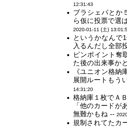
12:31:43
ブラシェパとか
ら仮に投票で選ば
2020-01-11 (土) 13:01:
というかなんで
入るんだし全部投
ピンポイント奪
た後の出来事かと
《ユニオン格納
展開ルートもうい
14:31:20
格納庫１枚でＡ
「他のカードが
無難かもね --
2020
規制されてたカ