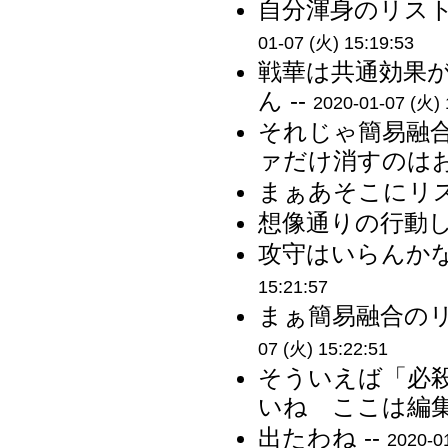
自分渾身のリスト
01-07 (火) 15:19:53
戦華は共通効果
ん --
2020-01-07 (火) 
それじゃ簡易融
ァだけ消すのはお
まぁあそこにリス
想像通りの行動し
攻守はいらんかな
15:21:57
まぁ簡易融合のリ
07 (火) 15:22:51
そういえば「必
いね ここは編集
出たわね --
2020-0