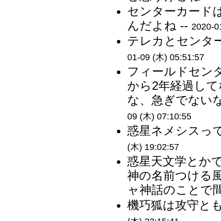
センターカード
んだよね --
2020-0
テレカとセンター
01-09 (木) 05:51:57
フィールドセン
から2年経過し
な、急ぎでないなら
09 (木) 07:10:55
惑星ネメシスって
(木) 19:02:57
惑星天文学とか
神の名前つける
ャ神話のことで間
機巧狐は攻守とも