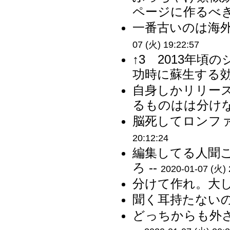
ページに作るべき
一番古いのは海外
07 (火) 19:22:57
↑3 2013年
功時に蘇生する効
自身しかリリー
るものはは分けな
脳死してロンファ
20:12:24
編集してる人聞
ろ --
2020-01-07 (火) 
分けて作れ。大し
聞く耳持たないのな
どっちからも外