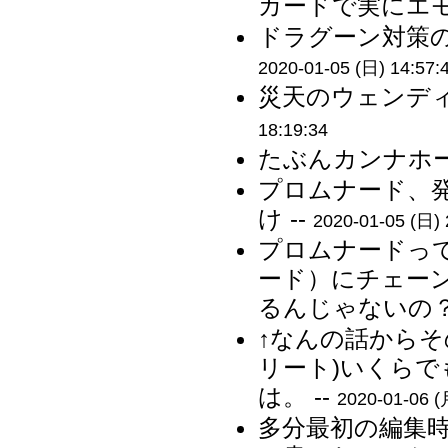
カードで実にエモ
ドラグーン対策の
2020-01-05 (日) 14:57:
災天のウェンディ
18:19:34
たぶんカンナホー
プロムナード、発
け --
2020-01-05 (日) 
プロムナードっ
ード）にチェー
るんじゃないの？ 
↑なんの話からそ
リート)いくら
は。 --
2020-01-06 (
多分最初の編集