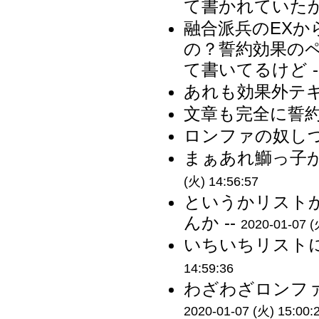
て書かれていたか
融合派兵のEX
の？誓約効果の
て書いてるけど -
あれも効果外テキ
文章も完全に誓約
ロンファの奴しつ
まぁあれ鰤っ子が
(火) 14:56:57
というかリスト
んか --
2020-01-07 (
いちいちリストに
14:59:36
わざわざロンファ
2020-01-07 (火) 15:00: