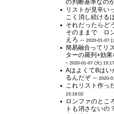
の判断基準なのか？
リストが見辛いっ
こく消し続けるほ
それだったらど
そのままで ロ
えろ --
2020-01-07 (
簡易融合ってリ
ターの羅列+効果
-
2020-01-07 (火) 15:1
AはよくてBは
るんだぞ --
2020-0
これリスト作った
15:19:02
ロンファのとこ
トも消さないの？ 