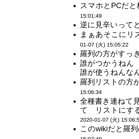
スマホとPCだと
15:01:49
逆に見辛いってど
まぁあそこにリス
01-07 (火) 15:05:22
羅列の方がすっき
誰がつかうねん
誰が使うねんなん
羅列リストの方が
15:06:34
全種書き連ねて
て リストにする
2020-01-07 (火) 15:06:
このwikiだと羅
15:07:49