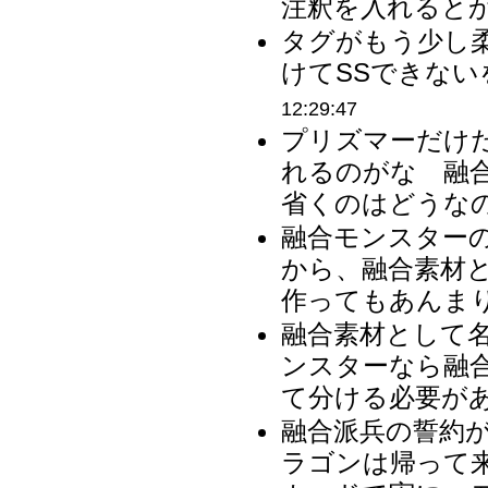
注釈を入れるとか 
タグがもう少し
けてSSできない
12:29:47
プリズマーだけ
れるのがな 融
省くのはどうなの
融合モンスター
から、融合素材
作ってもあんまり
融合素材として
ンスターなら融
て分ける必要があ
融合派兵の誓約
ラゴンは帰って