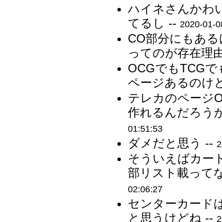
ハイネさんかわ
てるし --
2020-01-0
CO部分にもあ
ってのが存在理由
OCGでもTCG
ページあるのけど
テレカのページ
作れるんだろうか
01:51:53
ダメだと思う --
2
そういえばカー
部リスト載ってな
02:06:27
センターカード
と思うけどね --
2