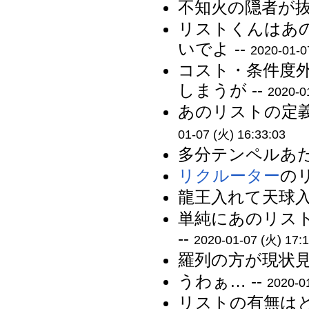
不知火の隠者が抜
リストくんはあ
いでよ --
2020-01-0
コスト・条件度外視
しまうが --
2020-0
あのリストの定義
01-07 (火) 16:33:03
多分テンペルあた
リクルーター
の
龍王入れて天球入
単純にあのリス
--
2020-01-07 (火) 17:1
羅列の方が現状見
うわぁ… --
2020-0
リストの有無はと