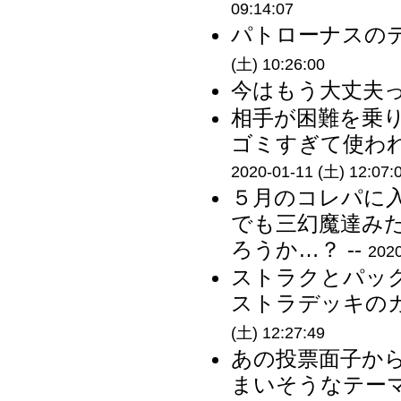
09:14:07
パトローナスのテ
(土) 10:26:00
今はもう大丈夫っ
相手が困難を乗
ゴミすぎて使われ
2020-01-11 (土) 12:07:
５月のコレパに
でも三幻魔達み
ろうか…？ --
2020
ストラクとパッ
ストラデッキのカ
(土) 12:27:49
あの投票面子か
まいそうなテーマ