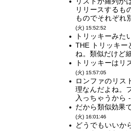
リストか羅列か
リリースするも
ものでそれぞれ別
(火) 15:52:52
トリッキーみたい
THE トリッキ
ね。類似だけど細
トリッキーはリス
(火) 15:57:05
ロンファのリス
理なんだよね。
入っちゃうから -
だから類似効果で
(火) 16:01:46
どうでもいいから