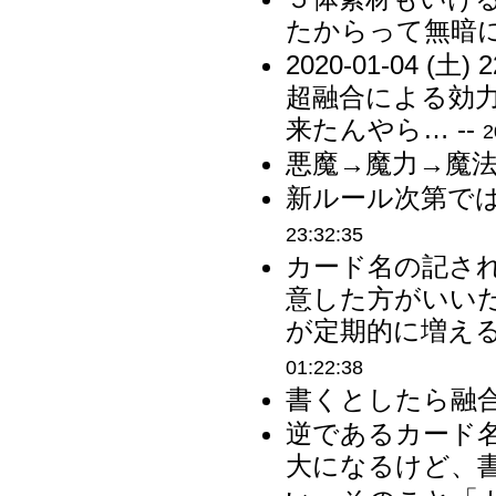
たからって無暗に
2020-01-04 
超融合による効
来たんやら… --
2
悪魔→魔力→魔法
新ルール次第では
23:32:35
カード名の記さ
意した方がいい
が定期的に増える
01:22:38
書くとしたら融合
逆であるカード
大になるけど、書