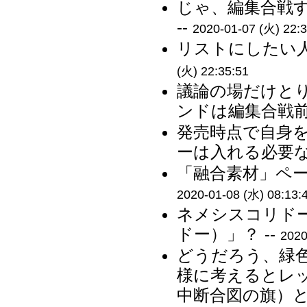
じゃ、編集合戦
--
2020-01-07 (火) 22:3
リストにしたい人
(火) 22:35:51
議論の場だけと
ンドは編集合戦前
発売時点で自身
ーは入れる必要な
「融合素材」ペー
2020-01-08 (水) 08:13:
ネメシスコリド
ドー）」？ --
2020
どうだろう、緑
様に考えるとレ
中断合図の旗）