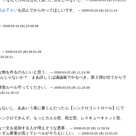
2008-03-19 (水) 21:41:05
読み下さい
を読んでからやってほしいです。 --
2008-03-19 (水) 23:11:14
-
2008-03-19 (水) 23:49:08
--
2008-03-20 (木) 09:51:28
 10:24:11
物を作るのもいいと思う。 --
2008-03-20 (木) 11:13:39
るんじゃないか？ まあ詳しくは議論板でやるべき。第２弾が出てからで
形ルール守ってください。 --
2008-03-20 (木) 11:19:39
 (木) 11:20:13
らないし、ああいう風に書くんだったら【シンクロコントロール】にで
シンクロできんぞ。もっとカエル型、戦士型、レスキューキャット型、
一文を追加する人が増えそうな悪寒… --
2008-03-20 (木) 11:58:54
ダム要素が高くてレベルがそろえにくい。 --
2008-03-20 (木) 12:01:03