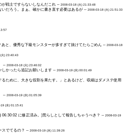
が戦士ですらないしなんだこれ --
2008-03-18 (火) 21:33:48
いだろう。まぁ、確かに書き直す必要はあるが --
2008-03-18 (火) 21:51:33
13:57
？あと、優秀な下級モンスターが多すぎて抜けてたらごめん --
2008-03-18
 (火) 23:40:43
--
2008-03-18 (火) 23:46:02
しかったら追記お願いします --
2008-03-19 (水) 00:01:49
するために、大きな役割を果たす。」とあるけど、収縮はダメステ使用
--
2008-03-19 (水) 01:05:39
-19 (水) 01:15:41
9 (水) 06:30:02 に修正済み。)荒らしとして報告しちゃうべき？ --
2008-03-19
でてるの？ --
2008-03-19 (水) 11:39:26