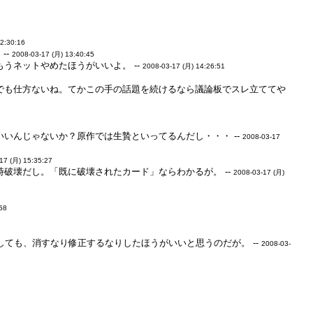
12:30:16
--
2008-03-17 (月) 13:40:45
うネットやめたほうがいいよ。 --
2008-03-17 (月) 14:26:51
でも仕方ないね。てかこの手の話題を続けるなら議論板でスレ立ててや
いんじゃないか？原作では生贄といってるんだし・・・ --
2008-03-17
17 (月) 15:35:27
破壊だし。「既に破壊されたカード」ならわかるが。 --
2008-03-17 (月)
:58
しても、消すなり修正するなりしたほうがいいと思うのだが。 --
2008-03-