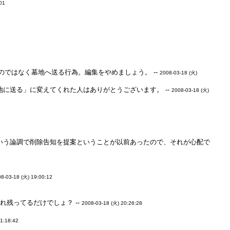
:01
のではなく墓地へ送る行為。編集をやめましょう。 --
2008-03-18 (火)
に送る」に変えてくれた人はありがとうございます。 --
2008-03-18 (火)
いう論調で削除告知を提案ということが以前あったので、それが心配で
8-03-18 (火) 19:00:12
残ってるだけでしょ？ --
2008-03-18 (火) 20:26:28
21:18:42