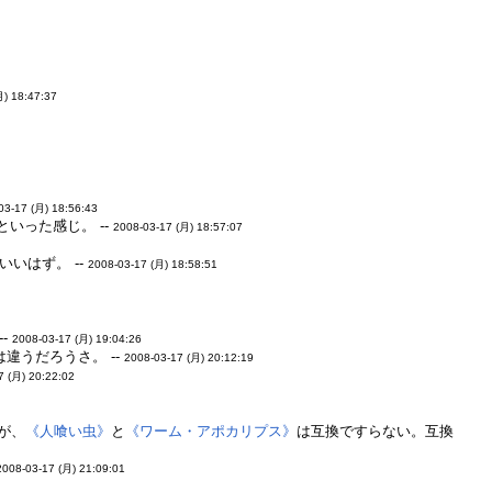
月) 18:47:37
03-17 (月) 18:56:43
いった感じ。 --
2008-03-17 (月) 18:57:07
いはず。 --
2008-03-17 (月) 18:58:51
-
2008-03-17 (月) 19:04:26
違うだろうさ。 --
2008-03-17 (月) 20:12:19
7 (月) 20:22:02
が、
《人喰い虫》
と
《ワーム・アポカリプス》
は互換ですらない。互換
2008-03-17 (月) 21:09:01