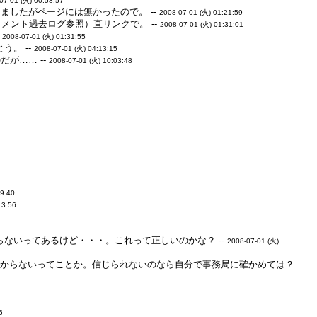
07-01 (火) 00:58:57
ましたがページには無かったので。 --
2008-07-01 (火) 01:21:59
はコメント過去ログ参照）直リンクで。 --
2008-07-01 (火) 01:31:01
-
2008-07-01 (火) 01:31:55
。 --
2008-07-01 (火) 04:13:15
が…… --
2008-07-01 (火) 10:03:48
09:40
13:56
らないってあるけど・・・。これって正しいのかな？ --
2008-07-01 (火)
分からないってことか。信じられないのなら自分で事務局に確かめては？
6