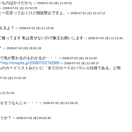
ものばかりだから --
2008-07-02 (水) 12:45:52
-
2008-07-01 (火) 21:52:35
一応言っておくけど雑談禁止ですよ。--
2008-07-01 (火) 22:12:12
るよ？ --
2008-07-02 (水) 11:15:42
ってます 私は直せないので修正お願いします --
2008-07-02 (水) 12:13:44
--
2008-07-02 (水) 18:02:18
色が変わるのもわかるが・・・ --
2008-07-02 (水) 18:34:40
？
http://imepita.jp/20080702/742880
--
2008-07-02 (水) 21:09:15
ルのカードリストみたいに「全てのカードがパラレル仕様である」と明
07-02 (水) 21:42:26
) 21:51:04
そうなんじゃ・・・ --
2008-07-02 (水) 22:28:20
か？ --
2008-07-03 (木) 00:02:40