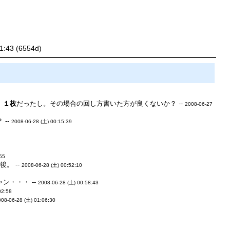
1:43 (6554d)
》
１枚
だったし。その場合の回し方書いた方が良くないか？ --
2008-06-27
--
2008-06-28 (土) 00:15:39
:55
。 --
2008-06-28 (土) 00:52:10
・・・ --
2008-06-28 (土) 00:58:43
02:58
008-06-28 (土) 01:06:30