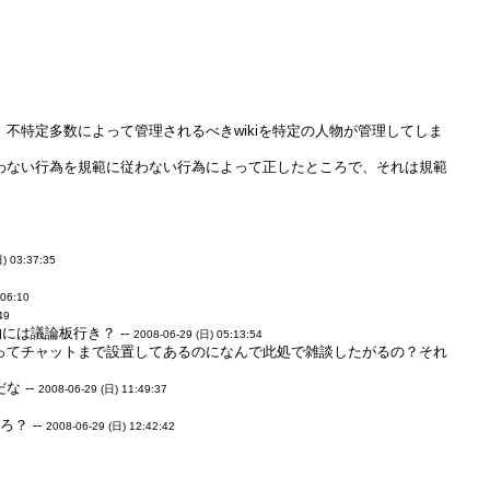
不特定多数によって管理されるべきwikiを特定の人物が管理してしま
わない行為を規範に従わない行為によって正したところで、それは規範
日) 03:37:35
:06:10
49
には議論板行き？ --
2008-06-29 (日) 05:13:54
ってチャットまで設置してあるのになんで此処で雑談したがるの？それ
な --
2008-06-29 (日) 11:49:37
？ --
2008-06-29 (日) 12:42:42