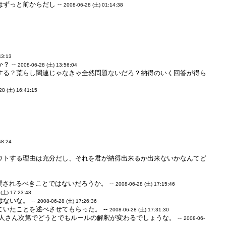
ずっと前からだし --
2008-06-28 (土) 01:14:38
43:13
 --
2008-06-28 (土) 13:56:04
する？荒らし関連じゃなきゃ全然問題ないだろ？納得のいく回答が得ら
28 (土) 16:41:15
48:24
ウトする理由は充分だし、それを君が納得出来るか出来ないかなんてど
されるべきことではないだろうか。 --
2008-06-28 (土) 17:15:46
 (土) 17:23:48
いな。 --
2008-06-28 (土) 17:26:36
いたことを述べさせてもらった。 --
2008-06-28 (土) 17:31:30
さん次第でどうとでもルールの解釈が変わるでしょうな。 --
2008-06-