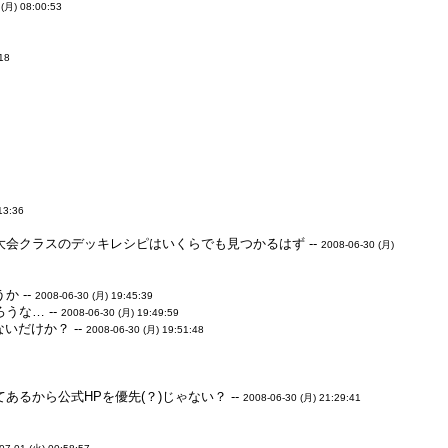
 (月) 08:00:53
:18
13:36
会クラスのデッキレシピはいくらでも見つかるはず --
2008-06-30 (月)
 --
2008-06-30 (月) 19:45:39
な… --
2008-06-30 (月) 19:49:59
だけか？ --
2008-06-30 (月) 19:51:48
から公式HPを優先(？)じゃない？ --
2008-06-30 (月) 21:29:41