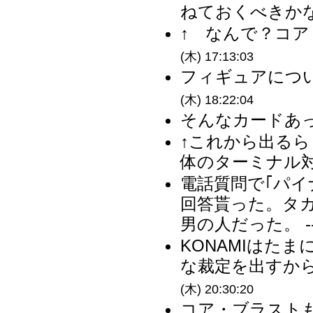
ねておくべきかな 
↑ なんで？コア
(木) 17:13:03
フィギュアについ
(木) 18:22:04
そんなカードあっ
↑これから出る
体のターミナル対
電話質問で｢パイ
回答貰った。タ
男の人だった。 -
KONAMIはた
な裁定を出すから
(木) 20:30:20
コア・ブラスト