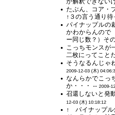
か解釈できないけ
たぶん、コア・
↑３の言う通り待
パイナップルの
かわからんので
ー同じ数？）その辺
こっちモンスが
二枚にってことだろ
そうなるんじゃね
2009-12-03 (木) 04:06:
なんらかでこっ
か・・・ --
2009-12
召還しないと発動
12-03 (木) 10:18:12
↑ パイナップ