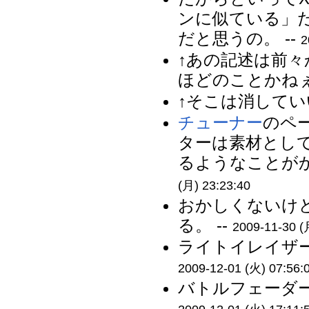
ンに似ている」
だと思うの。 --
2
↑あの記述は前
ほどのことかねぇ
↑そこは消してい
チューナー
のペ
ターは素材とし
るようなことがか
(月) 23:23:40
おかしくないけ
る。 --
2009-11-30 (
ライトイレイザー
2009-12-01 (火) 07:56:
バトルフェーダー