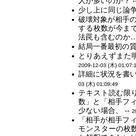
人が多いのか？ -
少し上に同じ論争
破壊対象が相手
する枚数が今ま
法罠も含むのか… 
結局一番最初の質
とりあえずまた明
2009-12-03 (木) 01:07:
詳細に状況を書い
03 (木) 01:09:49
テキスト読む限
数」と「相手フ
少ない場合、 --
2
「相手が相手フ
モンスターの枚