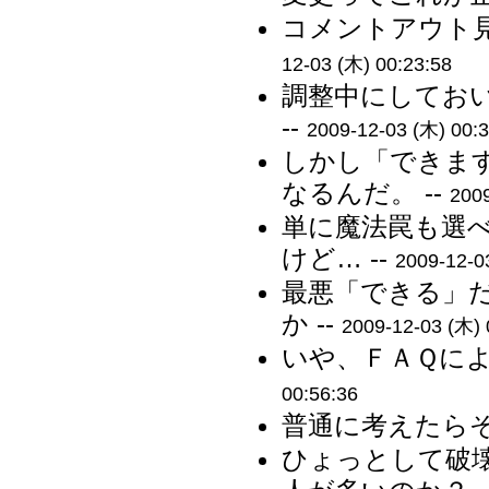
コメントアウト見
12-03 (木) 00:23:58
調整中にしてお
--
2009-12-03 (木) 00:3
しかし「できま
なるんだ。 --
2009
単に魔法罠も選
けど… --
2009-12-0
最悪「できる」
か --
2009-12-03 (木) 
いや、ＦＡＱによ
00:56:36
普通に考えたらそ
ひょっとして破