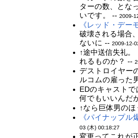
ターの数、とな
いです。 --
2009-1
《レッド・デー
破壊される場合
ないに --
2009-12-0
↑途中送信失礼
れるものか？ --
2
デストロイヤー
ルコムの雇った男
EDのキャスト
何でもいいんだが。
↑なら巨体男のほ
《パイナップル
03 (木) 00:18:27
変更ってこれが正