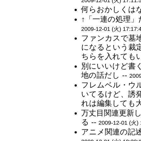
2009-12-01 (火) 17:11:
何らおかしくはな
↑「一連の処理」
2009-12-01 (火) 17:17:
ファンカスで墓
になるという裁
ちらを入れてもい
別にいいけど書
地の話だし --
2009
フレムベル・ウ
いてるけど、誘
れは編集しても大
万丈目関連更新
る --
2009-12-01 (火) 
アニメ関連の記述