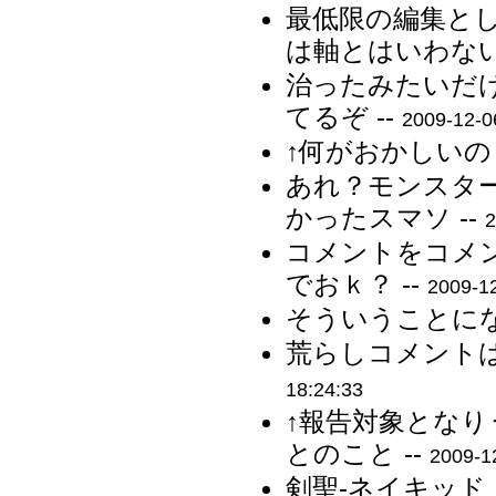
最低限の編集と
は軸とはいわない
治ったみたいだ
てるぞ --
2009-12-0
↑何がおかしいの？
あれ？モンスタ
かったスマソ --
2
コメントをコメ
でおｋ？ --
2009-12
そういうことにな
荒らしコメントは
18:24:33
↑報告対象とな
とのこと --
2009-1
剣聖-ネイキッ