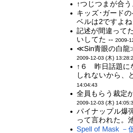
↑つじつまが合う
キッズ･ガード
ベルは2ですよね？
記述が間違って
いしてた --
2009-1
≪Sin青眼の白
2009-12-03 (木) 13:28:
↑６ 昨日話題
しれないから、と
14:04:43
全員もらう裁定が
2009-12-03 (木) 14:05:
パイナップル爆
って言われた。池
Spell of Mas