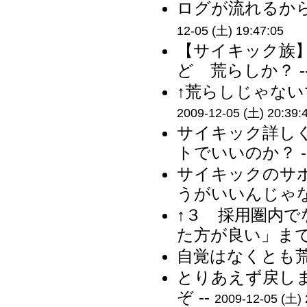
ログが流れるから
12-05 (土) 19:47:05
【サイキック族
ど 荒らしか？ -
↑荒らしじゃない
2009-12-05 (土) 20:39:
サイキック詳し
トでいいのか？ -
サイキックのサ
うがいいんじゃな
↑３ 採用圏内
た方が良い」まで
自覚はなくとも荒
とりあえず戻し
ぞ --
2009-12-05 (土) 