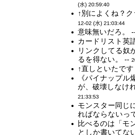
(水) 20:59:40
↑別によくね？ク
12-02 (水) 21:03:44
意味無いだろ。 -
カードリスト英語
リンクしてる奴
るを得ない。 --
2
↑直しといたです 
《パイナップル
が、破壊しなけれ
21:33:53
モンスター同じ
ればならないって
比べるのは「モ
としか書いてない