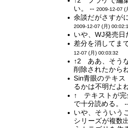
↑2 フラゲで編
い。 --
2009-12-07 (
余談だがさすがに
2009-12-07 (月) 00:02:
いや、WJ発売日だ
差分を消してまで
12-07 (月) 00:03:32
↑2 ああ、そ
削除されたからね
Sin青眼のテキ
るかは不明だよね？
↑ テキストが完
で十分読める。 -
いや、そういう
シリーズが複数出