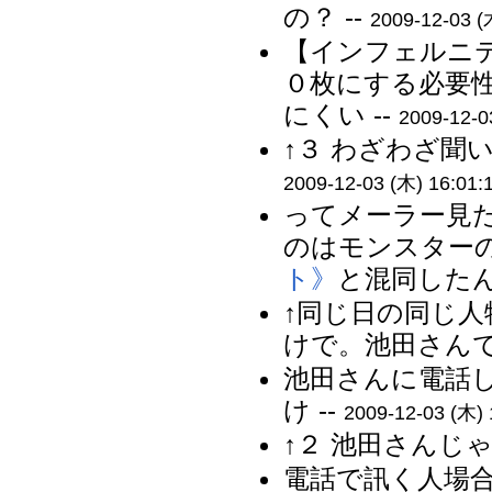
の？ --
2009-12-03 (
【インフェルニ
０枚にする必要
にくい --
2009-12-0
↑３ わざわざ聞
2009-12-03 (木) 16:01:
ってメーラー見
のはモンスター
ト》
と混同したん
↑同じ日の同じ
けで。池田さんで
池田さんに電話
け --
2009-12-03 (木) 
↑２ 池田さんじゃ
電話で訊く人場