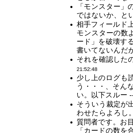
「モンスター」
ではないか、とい
相手フィールド
モンスターの数
ード」を破壊す
書いてないんだが？
それを確認したの
21:52:48
少し上のログも
う・・・、そん
い。以下スルー -
そういう裁定が
わせたらよろし。 
質問者です。お目
「カードの数を