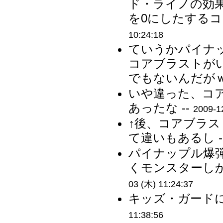
ド・ライノの効
を0にしたするコ
10:24:18
ていうかパイナ
コアブラストが
でもないんだがｗ 
いや違った、コ
あったな --
2009-1
↑後、コアブラ
て違いもあるし -
パイナップル爆
くモンスターしか
03 (木) 11:24:37
キッズ・ガードに
11:38:56