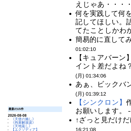
えじゃあ・・・・・
何を実践して何
記してほしい。
てたことしかわか
簡易的に直してみ
01:02:10
【キュアバーン】
イント差だよね？
(月) 01:34:06
あぁ、ビックバン
(月) 01:39:12
【シンクロン】
お願いします。 -
最新の15件
2026-08-08
↑ざっと見だけだ
《天使の施し》
《拘束解放波》
《天地返し》
16:21:08
【エクゾディア】