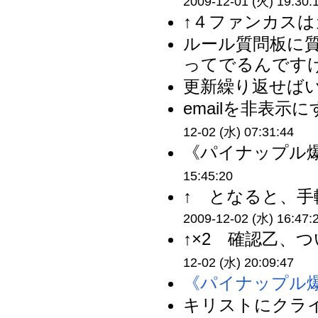
2009-12-01 (火) 19:30:
↑４ファンカスは
ルール質問板に質
ってでるんですけ
更新繰り返せばい
emailを非表示
12-02 (水) 07:31:44
《パイナップル爆
15:45:20
↑ となると、手
2009-12-02 (水) 16:47:
↑×2 確認乙、
12-02 (水) 20:09:47
《パイナップル
キリストにクライ