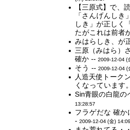
【三原式】で、
「さんげんしき
しき」が正しく
たがこれは前者が
みはらしき、が正
三原（みはら）
確か --
2009-12-04 (
そう --
2009-12-04 (
人造天使トーク
くなっています。 
Sin青眼の白龍の
13:28:57
フラゲだな 確か
-
2009-12-04 (金) 14:0
また荒れてる・・・