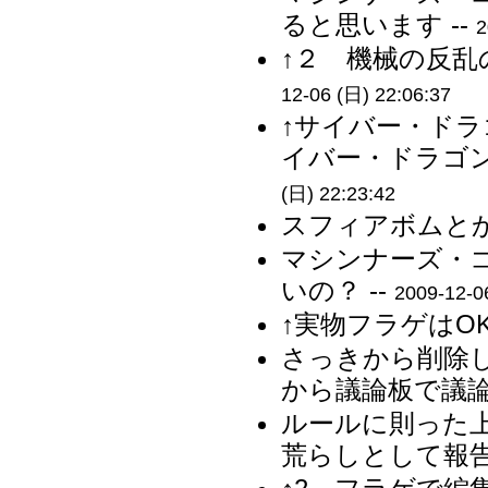
ると思います --
2
↑２ 機械の反乱
12-06 (日) 22:06:37
↑サイバー・ド
イバー・ドラゴン
(日) 22:23:42
スフィアボムとか
マシンナーズ・
いの？ --
2009-12-0
↑実物フラゲはO
さっきから削除
から議論板で議論
ルールに則った
荒らしとして報告