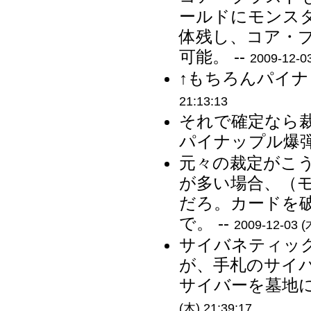
ールドにモンス
体残し、コア・
可能。 --
2009-12-03
↑もちろんパイナ
21:13:13
それで確定なら
パイナップル爆弾 
元々の裁定がこ
が多い場合、（
だろ。カードを
で。 --
2009-12-03 (
サイバネティッ
が、手札のサイ
サイバーを墓地に
(木) 21:39:17