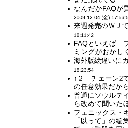
なんだかFAQが
2009-12-04 (金) 17:56:
来週発売のＷＪで
18:11:42
FAQといえば 
ミングがおかしく
海外版絵違いにガ
18:23:54
↑２ チェーン
の任意効果だから
普通にソウルテ
ら改めて聞いたほ
フェニックス・
「以って」の編