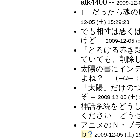
atk4400 --
2009-12-
↑ だったら魂の
12-05 (土) 15:29:23
でも相性は悪く
けど --
2009-12-05 (
「とろける赤き
ていても、削除し
太陽の書にイン
よね？ （=ω=；
「太陽」だけの
ぞ --
2009-12-05 (土) 
神話系統をどう
ください どうせ
アニメのＮ・ブラ
ｂ
?
2009-12-05 (土) 1