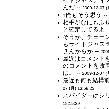
イトジャスティ
んだ --
2009-12-07 (
↑俺もそう思う -
相手がなにもふ
と確定してるよ -
そうか、チェー
もライトジャス
きんからか --
200
最近はコメント
のコメントを改
は。 --
2009-12-07 (
最近も何も結構前
07 (月) 13:58:23
スパイダーはシリ
18:15:29