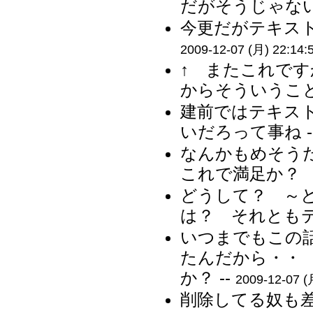
だがそうじゃない
今更だがテキスト
2009-12-07 (月) 22:14:
↑ またこれで
からそういうこと
建前ではテキス
いだろって事ね -
なんかもめそうだ
これで満足か？ 
どうして？ ～
は？ それともテ
いつまでもこの
たんだから・・
か？ --
2009-12-07 (
削除してる奴も差