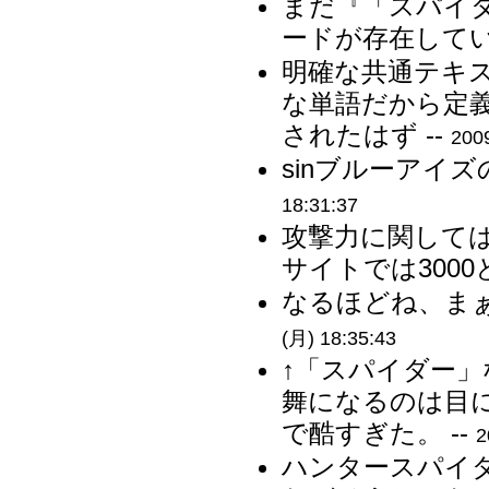
まだ『「スパイ
ードが存在してい
明確な共通テキ
な単語だから定
されたはず --
200
sinブルーアイ
18:31:37
攻撃力に関して
サイトでは3000
なるほどね、まぁ
(月) 18:35:43
↑「スパイダー
舞になるのは目
で酷すぎた。 --
2
ハンタースパイ