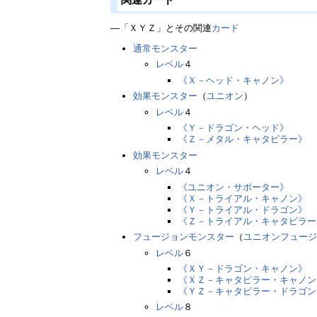
―「ＸＹＺ」とその関連
カード
通常モンスター
レベル
４
《Ｘ－ヘッド・キャノン》
効果モンスター
（
ユニオン
）
レベル
４
《Ｙ－ドラゴン・ヘッド》
《Ｚ－メタル・キャタピラー》
効果モンスター
レベル
４
《ユニオン・サポーター》
《Ｘ－トライアル・キャノン》
《Ｙ－トライアル・ドラゴン》
《Ｚ－トライアル・キャタピラー
フュージョンモンスター
（
ユニオンフュー
レベル
６
《ＸＹ－ドラゴン・キャノン》
《ＸＺ－キャタピラー・キャノン
《ＹＺ－キャタピラー・ドラゴン
レベル
８