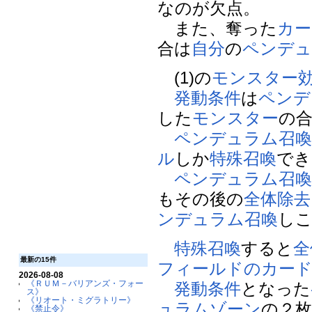
なのが欠点。
また、奪った
カー
合は
自分
の
ペンデュ
(1)の
モンスター
発動条件
は
ペンデ
した
モンスター
の
ペンデュラム召
ル
しか
特殊召喚
でき
ペンデュラム召
もその後の
全体除去
ンデュラム召喚
し
特殊召喚
すると
全
最新の15件
フィールドのカー
2026-08-08
《ＲＵＭ－バリアンズ・フォー
発動条件
となった
ス》
《リオート・ミグラトリー》
ュラムゾーン
の２
《禁止令》