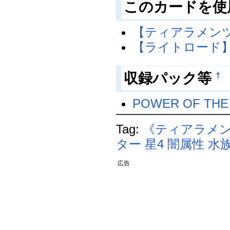
このカードを使
【ティアラメン
【ライトロード
†
収録パック等
POWER OF THE
Tag:
《ティアラメ
ター
星4
闇属性
水
広告