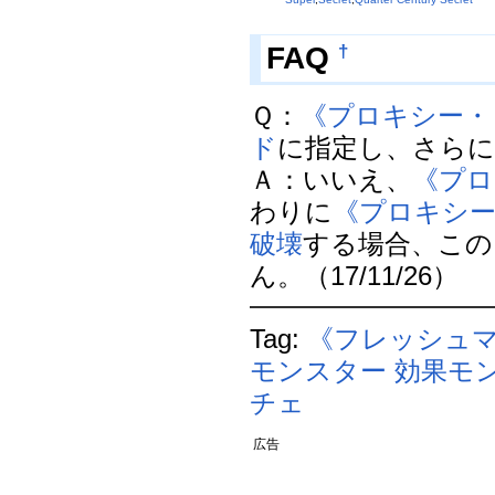
†
FAQ
Ｑ：
《プロキシー・
ド
に指定し、さら
Ａ：いいえ、
《プロ
わりに
《プロキシ
破壊
する場合、この
ん。（17/11/26）
Tag:
《フレッシュ
モンスター
効果モ
チェ
広告