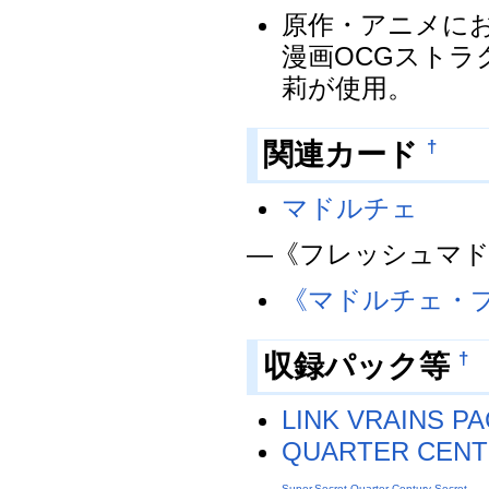
原作・アニメに
漫画OCGストラ
莉が使用。
†
関連カード
マドルチェ
―《フレッシュマ
《マドルチェ・
†
収録パック等
LINK VRAINS P
QUARTER CENT
Super
,
Secret
,
Quarter Century Secret