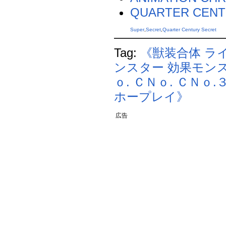
QUARTER CENT
Super
,
Secret
,
Quarter Century Secret
Tag:
《獣装合体 ラ
ンスター
効果モン
ｏ.
ＣＮｏ.
ＣＮｏ.
ホープレイ》
広告