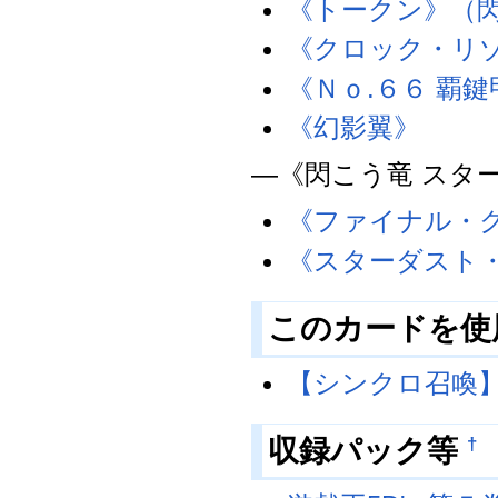
《トークン》（閃
《クロック・リ
《Ｎｏ.６６ 覇
《幻影翼》
―《閃こう竜 スタ
《ファイナル・
《スターダスト
このカードを使
【シンクロ召喚
収録パック等
†