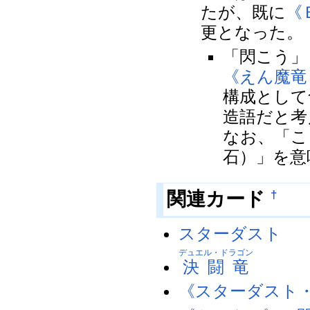
たが、既に
《
更となった。
「閃こう」
《えん魔竜
構成として
造語だと考
なお、「こ
石）」を意
関連カード
†
スターダスト
デュエル・ドラゴン
決闘竜
《スターダスト