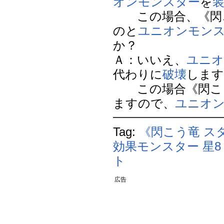
オンモンスター
を
この場合、《閃こ
のと
ユニオンモン
か？
Ａ：いいえ、
ユニオ
代わりに
破壊
します
この場合《閃こう
ますので、
ユニオ
Tag:
《閃こう竜 ス
効果モンスター
星8
ト
広告