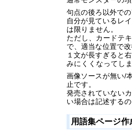
句点の後ろ以外での
自分が見ているレイ
は限りません。
ただし、カードテ
で、適当な位置で改
１文が長すぎると右
みにくくなってし
画像ソースが無い/
止です。
発売されていないカ
い場合は記述する
用語集ページ作