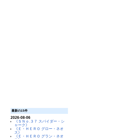
最新の15件
2026-08-06
《ＳＮｏ.３７ スパイダー・シ
ャーク》
《Ｅ・ＨＥＲＯ グロー・ネオ
ス》
《Ｅ・ＨＥＲＯ グラン・ネオ