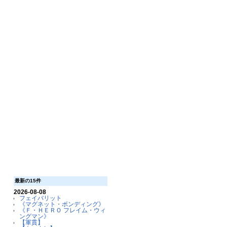
最新の15件
2026-08-08
フェイバリット
《マグネット・ボンディング》
《Ｆ・ＨＥＲＯ フレイム・ウィ
ングマン》
【軍貫】