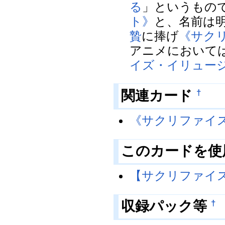
る
」というもの
ト》
と、名前は
贄
に捧げ
《サク
アニメにおいて
イズ・イリュー
関連カード
†
《サクリファイ
このカードを使
【サクリファイ
収録パック等
†