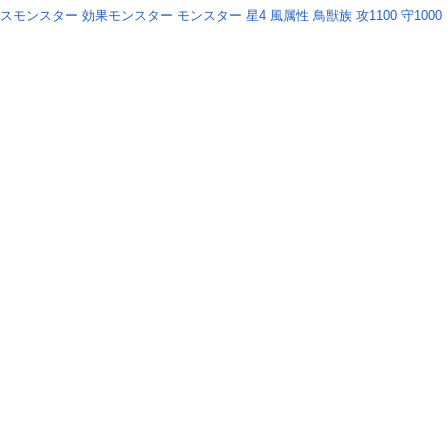
ースモンスター
効果モンスター
モンスター
星4
風属性
鳥獣族
攻1100
守1000