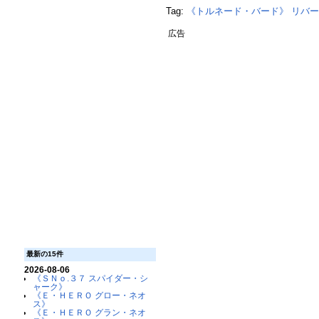
Tag:
《トルネード・バード》
リバ
広告
最新の15件
2026-08-06
《ＳＮｏ.３７ スパイダー・シ
ャーク》
《Ｅ・ＨＥＲＯ グロー・ネオ
ス》
《Ｅ・ＨＥＲＯ グラン・ネオ