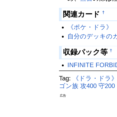
†
関連カード
《ポケ・ドラ》
自分のデッキの
†
収録パック等
INFINITE FORB
Tag:
《ドラ・ドラ
ゴン族
攻400
守200
広告