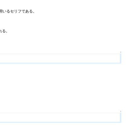
用いるセリフである。
れる。
↑
↑