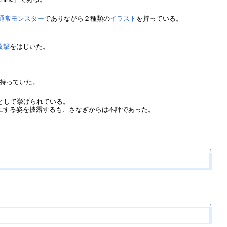
通常モンスター
でありながら２種類の
イラスト
を持っている。
攻撃
をはじいた。
持っていた。
として挙げられている。
にする姿を披露するも、さなぎからは不評であった。
。
↑
↑