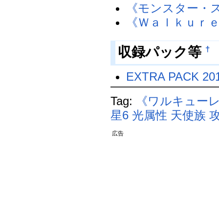
《モンスター・
《Ｗａｌｋｕｒｅ
†
収録パック等
EXTRA PACK 20
Tag:
《ワルキュー
星6
光属性
天使族
攻
広告