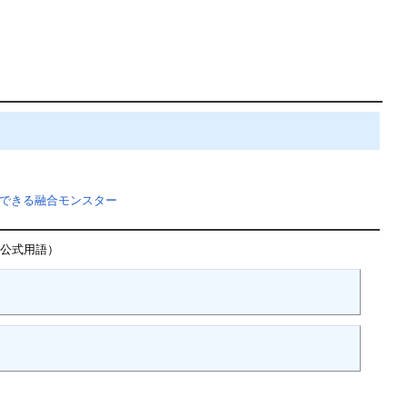
できる融合モンスター
非公式用語）
。