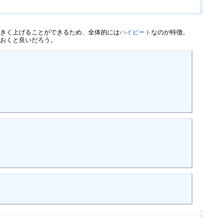
大きく上げることができるため、全体的には
ハイビート
なのが特徴。
ておくと良いだろう。
↑