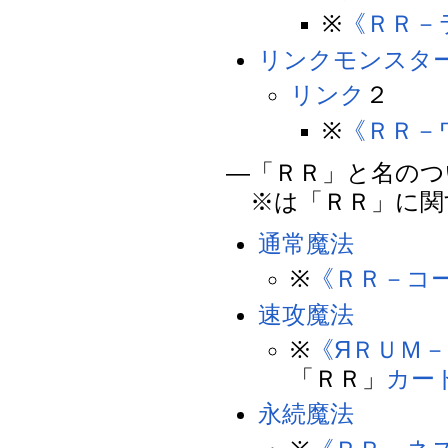
※
《ＲＲ－
リンクモンスタ
リンク
２
※
《ＲＲ－
―「ＲＲ」と名のつ
※は「ＲＲ」に関
通常魔法
※
《ＲＲ－コ
速攻魔法
※
《ЯＲＵＭ
「ＲＲ」
カー
永続魔法