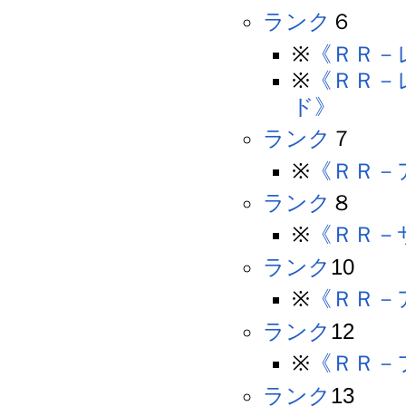
ランク
６
※
《ＲＲ－
※
《ＲＲ－
ド》
ランク
７
※
《ＲＲ－
ランク
８
※
《ＲＲ－
ランク
10
※
《ＲＲ－
ランク
12
※
《ＲＲ－
ランク
13