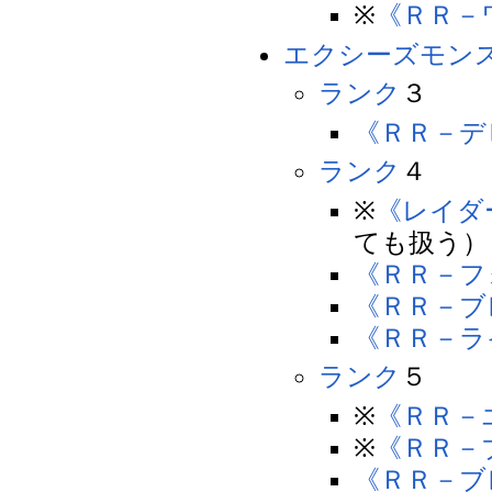
※
《ＲＲ－
エクシーズモン
ランク
３
《ＲＲ－デ
ランク
４
※
《レイダ
ても扱う）
《ＲＲ－フ
《ＲＲ－ブ
《ＲＲ－ラ
ランク
５
※
《ＲＲ－
※
《ＲＲ－
《ＲＲ－ブ