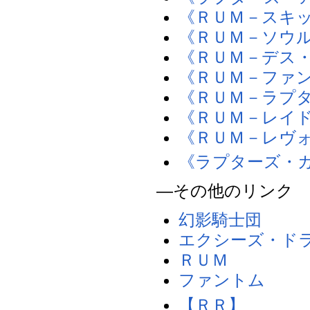
《ＲＵＭ－スキ
《ＲＵＭ－ソウ
《ＲＵＭ－デス
《ＲＵＭ－ファ
《ＲＵＭ－ラプ
《ＲＵＭ－レイ
《ＲＵＭ－レヴ
《ラプターズ・
―その他のリンク
幻影騎士団
エクシーズ・ド
ＲＵＭ
ファントム
【ＲＲ】