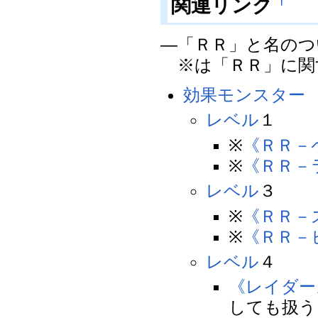
関連リンク
†
―「ＲＲ」と名のつ
※は「ＲＲ」に関
効果モンスター
レベル
１
※
《ＲＲ－
※
《ＲＲ－
レベル
３
※
《ＲＲ－
※
《ＲＲ－
レベル
４
《レイダー
しても扱う