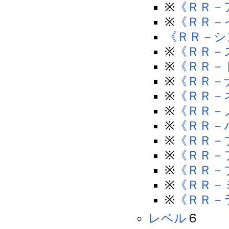
※
《ＲＲ－
※
《ＲＲ－
《ＲＲ－シ
※
《ＲＲ－
※
《ＲＲ－
※
《ＲＲ－
※
《ＲＲ－
※
《ＲＲ－
※
《ＲＲ－
※
《ＲＲ－
※
《ＲＲ－
※
《ＲＲ－
※
《ＲＲ－
※
《ＲＲ－
レベル
６