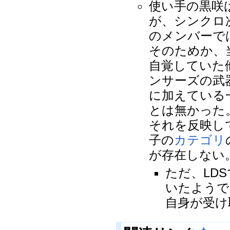
使い手の黒咲
が、シンクロ
のメンバーで
そのためか、
自覚していた
ンサーズの武
に加えている
とは無かった
それを反映し
子の
カテゴリ
が存在しない
ただ、LD
いたようで
自身が受け