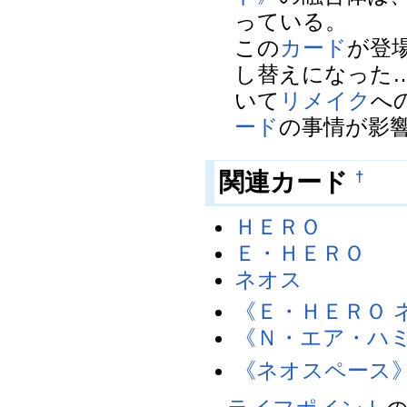
っている。
この
カード
が登
し替えになった
いて
リメイク
へ
ード
の事情が影
関連カード
†
ＨＥＲＯ
Ｅ・ＨＥＲＯ
ネオス
《Ｅ・ＨＥＲＯ 
《Ｎ・エア・ハ
《ネオスペース