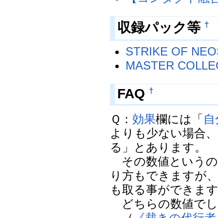
収録パック等
†
STRIKE OF NEO
MASTER COLLE
FAQ
†
Ｑ：
効果
欄には「
自
よりも少ない場合、
る」とあります。
その数値というの
り方もできますが
も取る事ができま
どちらの数値でし
（
《裁きの代行者