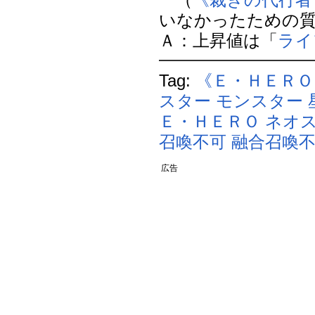
いなかったための
Ａ：上昇値は「
ライ
Tag:
《Ｅ・ＨＥＲＯ
スター
モンスター
Ｅ・ＨＥＲＯ
ネオ
召喚不可
融合召喚
広告