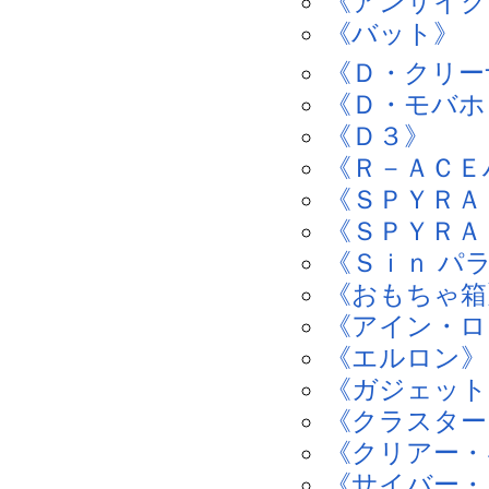
《アンサイク
《バット》
《Ｄ・クリー
《Ｄ・モバホ
《Ｄ３》
《Ｒ－ＡＣＥ
《ＳＰＹＲＡ
《ＳＰＹＲＡ
《Ｓｉｎ パ
《おもちゃ箱
《アイン・ロ
《エルロン》
《ガジェット
《クラスター
《クリアー・
《サイバー・