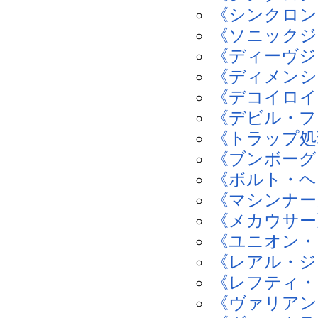
《シンクロン
《ソニックジ
《ディーヴジ
《ディメンシ
《デコイロイ
《デビル・フ
《トラップ処
《ブンボーグ
《ボルト・ヘ
《マシンナー
《メカウサー
《ユニオン・
《レアル・ジ
《レフティ・
《ヴァリアン