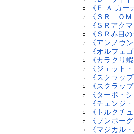
《Ｆ.Ａ.カ
《ＳＲ－ＯＭ
《ＳＲアクマ
《ＳＲ赤目の
《アンノウン
《オルフェゴ
《カラクリ蝦
《ジェット・
《スクラップ
《スクラップ
《ターボ・シ
《チェンジ・
《トルクチュ
《ブンボーグ
《マジカル・