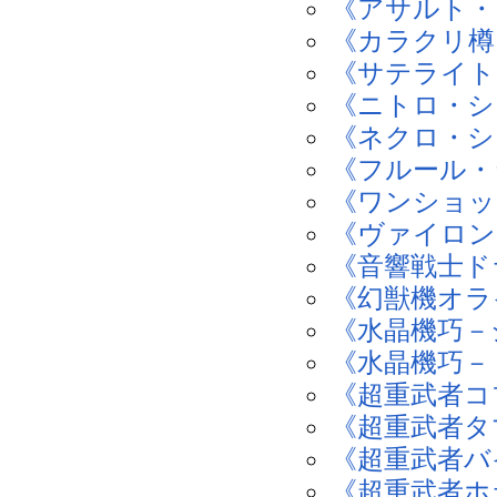
《アサルト・
《カラクリ樽
《サテライト
《ニトロ・シ
《ネクロ・シ
《フルール・
《ワンショッ
《ヴァイロン
《音響戦士ド
《幻獣機オラ
《水晶機巧－
《水晶機巧－
《超重武者コ
《超重武者タ
《超重武者バ
《超重武者ホ