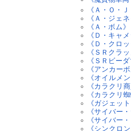
《Ａ・Ｏ・Ｊ
《Ａ・ジェネ
《Ａ・ボム》
《Ｄ・キャメ
《Ｄ・クロッ
《ＳＲクラッ
《ＳＲビーダ
《アンカーボ
《オイルメン
《カラクリ商
《カラクリ蜘
《ガジェット
《サイバー・
《サイバー・
《シンクロン