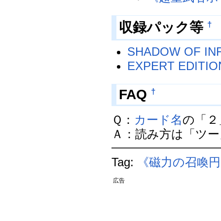
収録パック等
†
SHADOW OF INF
EXPERT EDITION
FAQ
†
Ｑ：
カード名
の「２
Ａ：読み方は「ツー」と
Tag:
《磁力の召喚円
広告