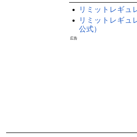
リミットレギュ
リミットレギュレ
公式）
広告