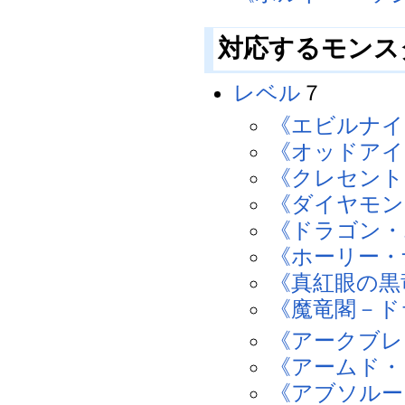
対応するモンス
レベル
７
《エビルナイ
《オッドアイ
《クレセント
《ダイヤモン
《ドラゴン・
《ホーリー・
《真紅眼の黒
《魔竜閣－ド
《アークブレ
《アームド・
《アブソルー