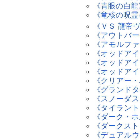
《青眼の白龍
《竜核の呪霊
《ＶＳ 龍帝
《アウトバー
《アモルファ
《オッドアイ
《オッドアイ
《オッドアイ
《クリアー・
《グランドタ
《スノーダス
《タイラント
《ダーク・ホ
《ダークスト
《デュアルウ