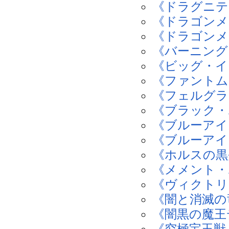
《ドラグニテ
《ドラゴンメ
《ドラゴンメ
《バーニング
《ビッグ・イ
《ファントム
《フェルグラ
《ブラック・
《ブルーアイ
《ブルーアイ
《ホルスの黒
《メメント・
《ヴィクトリ
《闇と消滅の
《闇黒の魔王
《究極宝玉獣