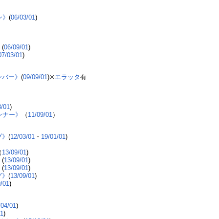
ン》
(
06/03/01
)
》
(
06/09/01
)
07/03/01
)
ンバー》
(
09/09/01
)※
エラッタ
有
3/01
)
ンナー》
（
11/09/01
）
ブ》
(
12/03/01
・
19/01/01
)
）
（
13/09/01
)
》
(
13/09/01
)
》
(
13/09/01
)
グ》
(
13/09/01
)
9/01
)
/04/01
)
01
)