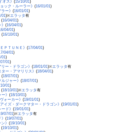
イオス》
(
15/10/01
)
ショック・ルーラー》
(
16/01/01
)
グラー》
(
16/01/01
)
1/01
)※
エラッタ
有
》
(
16/04/01
)
ン》
(
16/04/01
)
16/04/01
)
》
(
16/10/01
)
ＮＥＰＴＵＮＥ》
(
17/04/01
)
17/04/01
)
4/01
)
/07/01
)
アリー・ドラゴン》
(
18/01/01
)※
エラッタ
有
スター・アマリリス》
(
18/04/01
)
》
(
18/07/01
)
ソルジャー》
(
18/07/01
)
/10/01
)
》
(
18/10/01
)※
エラッタ
有
ャー》
(
18/10/01
)
ンヴォーカー》
(
19/01/01
)
ーアイズ・ダークマター・ドラゴン》
(
19/01/01
)
レード》
(
19/01/01
)
19/07/01
)※
エラッタ
有
ド》
(
19/07/01
)
ーン》
(
19/10/01
)
》
(
19/10/01
)