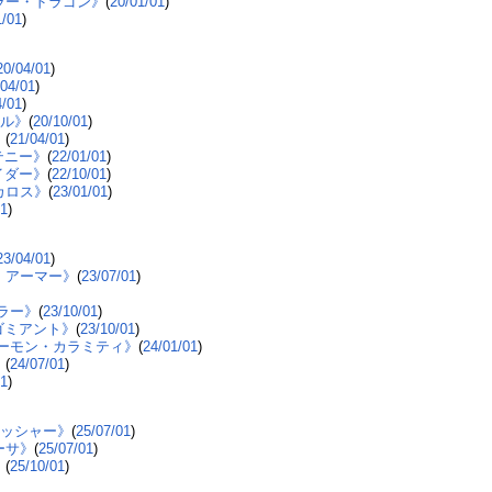
ラー・ドラゴン》
(
20/01/01
)
1/01
)
20/04/01
)
/04/01
)
4/01
)
アル》
(
20/10/01
)
》
(
21/04/01
)
テニー》
(
22/01/01
)
イダー》
(
22/10/01
)
カロス》
(
23/01/01
)
01
)
23/04/01
)
・アーマー》
(
23/07/01
)
ラー》
(
23/10/01
)
ゴミアント》
(
23/10/01
)
デーモン・カラミティ》
(
24/01/01
)
》
(
24/07/01
)
01
)
マッシャー》
(
25/07/01
)
ーサ》
(
25/07/01
)
》
(
25/10/01
)