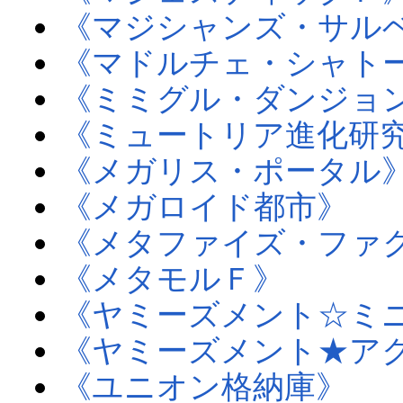
《マジシャンズ・サル
《マドルチェ・シャト
《ミミグル・ダンジョ
《ミュートリア進化研
《メガリス・ポータル
《メガロイド都市》
《メタファイズ・ファ
《メタモルＦ》
《ヤミーズメント☆ミ
《ヤミーズメント★ア
《ユニオン格納庫》