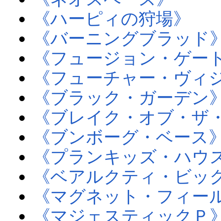
《ハーピィの狩場》
《バーニングブラッド
《フュージョン・ゲー
《フューチャー・ヴィ
《ブラック・ガーデン
《ブレイク・オブ・ザ
《ブンボーグ・ベース
《プランキッズ・ハウ
《ベアルクティ・ビッ
《マグネット・フィー
《マジェスティックＰ