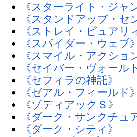
《スターライト・ジャ
《スタンドアップ・セ
《ストレイ・ピュアリ
《スパイダー・ウェブ
《スマイル・アクショ
《セイバー・ヴォール
《セフィラの神託》
《ゼアル・フィールド
《ゾディアックＳ》
《ダーク・サンクチュ
《ダーク・シティ》