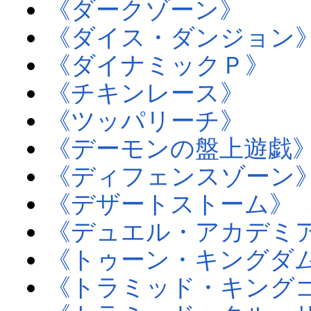
《ダークゾーン》
《ダイス・ダンジョン
《ダイナミックＰ》
《チキンレース》
《ツッパリーチ》
《デーモンの盤上遊戯
《ディフェンスゾーン
《デザートストーム》
《デュエル・アカデミ
《トゥーン・キングダ
《トラミッド・キング