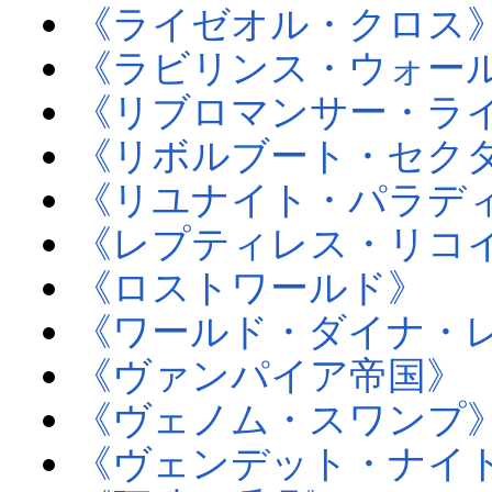
《ライゼオル・クロス
《ラビリンス・ウォー
《リブロマンサー・ラ
《リボルブート・セク
《リユナイト・パラデ
《レプティレス・リコ
《ロストワールド》
《ワールド・ダイナ・
《ヴァンパイア帝国》
《ヴェノム・スワンプ
《ヴェンデット・ナイ