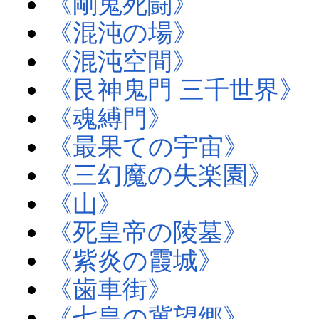
《剛鬼死闘》
《混沌の場》
《混沌空間》
《艮神鬼門 三千世界》
《魂縛門》
《最果ての宇宙》
《三幻魔の失楽園》
《山》
《死皇帝の陵墓》
《紫炎の霞城》
《歯車街》
《七皇の冀望郷》