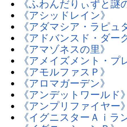
《ふわんだりぃずと謎
《アシッドレイン》
《アダマシア・ラピュ
《アドバンスド・ダー
《アマゾネスの里》
《アメイズメント・プ
《アモルファスＰ》
《アロマガーデン》
《アンデットワールド
《アンプリファイヤー
《イグニスターＡｉラ