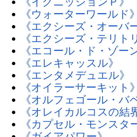
《イグニッションＰ》
《ウォーターワールド
《エクシーズ・オーバ
《エクシーズ・テリト
《エコール・ド・ゾー
《エレキャッスル》
《エンタメデュエル》
《オイラーサーキット
《オルフェゴール・バ
《オレイカルコスの結
《カプセル・モンスタ
《ガイアパワー》